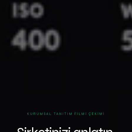
KURUMSAL TANITIM FILMI ÇEKIMI