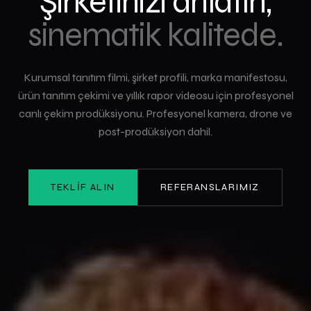
Şirketinizi anlatın,
sinematik kalitede.
Kurumsal tanıtım filmi, şirket profili, marka manifestosu,
ürün tanıtım çekimi ve yıllık rapor videosu için profesyonel
canlı çekim prodüksiyonu. Profesyonel kamera, drone ve
post-prodüksiyon dahil.
TEKLIF ALIN
REFERANSLARIMIZ