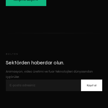
BÜLTEN
Sektörden haberdar olun.
Animasyon, video üretimi ve fuar teknolojileri dünyasından
içgörüler.
Kayıt ol