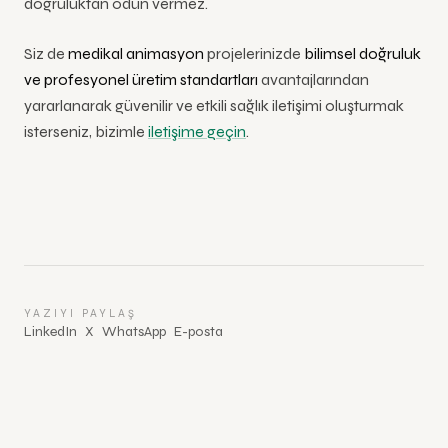
doğruluktan ödün vermez.
Siz de
medikal animasyon
projelerinizde
bilimsel doğruluk
ve profesyonel üretim standartları
avantajlarından
yararlanarak güvenilir ve etkili sağlık iletişimi oluşturmak
isterseniz,
bizimle
iletişime geçin
.
YAZIYI PAYLAŞ
LinkedIn
X
WhatsApp
E-posta