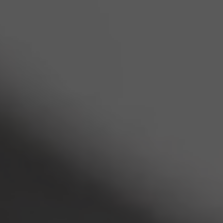
SEKTÖRLER
Kurumsal