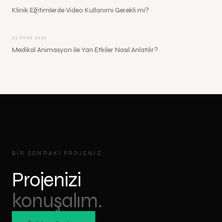
Klinik Eğitimlerde Video Kullanımı Gerekli mi?
23 Ocak 2026
Medikal Animasyon ile Yan Etkiler Nasıl Anlatılır?
BIR SONRAKI PROJENIZ
Projenizi
konuşalım.