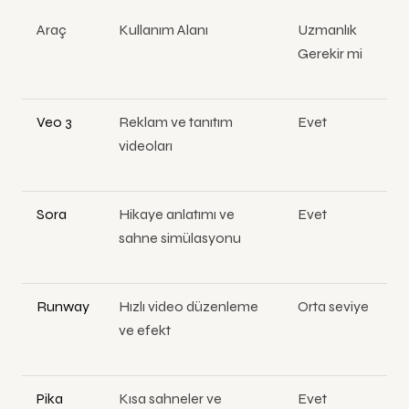
Araç
Kullanım Alanı
Uzmanlık
Gerekir mi
Veo 3
Reklam ve tanıtım
Evet
videoları
Sora
Hikaye anlatımı ve
Evet
sahne simülasyonu
Runway
Hızlı video düzenleme
Orta seviye
ve efekt
Pika
Kısa sahneler ve
Evet