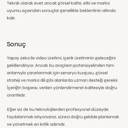
Teknik olarak evet, ancak görsel kalite, etki ve marka
uyumu açısından sonuçlar genellikle beklentinin altında
kalır.
Sonuç
Yapay zeka ile video üretimi, içerik üretiminin geleceğini
şekillendiriyor. Ancak bu araçların potansiyelinden tam
anlamıyla yararlanmak için senaryo kurgusu, görsel
strateji ve marka dili gibi alanlarda uzman desteği gerekir.
İçeriğin başarısı, verilen yönlendirmenin kalitesiyle doğru
orantılıdır.
Eğer siz de bu teknolojilerden profesyonel düzeyde
faydalanmak istiyorsanız, süreci doğru şekilde planlamak
ve yönetmek en kritik adımdır.