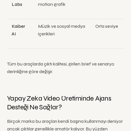
Labs
motion grafik
Kaiber
Müzik ve sosyal medya
Orta seviye
AI
içerikleri
Tüm bu araçlarda çıktı kalitesi, girilen brief ve senaryo
derinliğine göre değişir.
Yapay Zeka Video Üretiminde Ajans
Desteği Ne Sağlar?
Birçok marka bu araçları kendi başına kullanmayı deniyor
ancak çıktılar genellikle amatör kalıyor. Bu yüzden