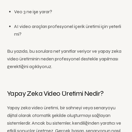
Veo 3 ne işe yarar?
AI video araçları profesyonel içerik üretimi için yeterli
mi?
Bu yazıda, bu sorulara net yanıtlar veriyor ve yapay zeka
video üretiminin neden profesyonel destekle yapılması
gerektiğini açıklıyoruz.
Yapay Zeka Video Üretimi Nedir?
Yapay zeka video üretimi, bir sahneyi veya senaryoyu
dijital olarak otomatik şekilde oluşturmayı sağlayan
sistemlerdir. Ancak bu sistemler, kendiliğinden yaratıcı ve
etkili sonuçlar üretmez. Gerçek başarı, senaryonun nasıl