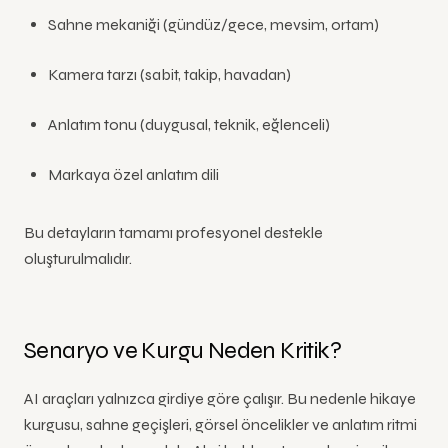
Sahne mekaniği (gündüz/gece, mevsim, ortam)
Kamera tarzı (sabit, takip, havadan)
Anlatım tonu (duygusal, teknik, eğlenceli)
Markaya özel anlatım dili
Bu detayların tamamı profesyonel destekle
oluşturulmalıdır.
Senaryo ve Kurgu Neden Kritik?
AI araçları yalnızca girdiye göre çalışır. Bu nedenle hikaye
kurgusu, sahne geçişleri, görsel öncelikler ve anlatım ritmi