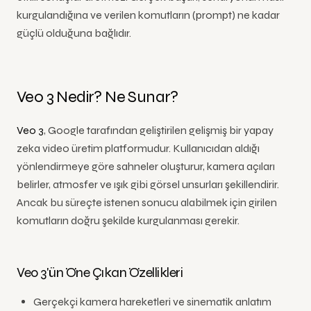
kurgulandığına ve verilen komutların (prompt) ne kadar
güçlü olduğuna bağlıdır.
Veo 3 Nedir? Ne Sunar?
Veo 3
, Google tarafından geliştirilen gelişmiş bir yapay
zeka video üretim platformudur. Kullanıcıdan aldığı
yönlendirmeye göre sahneler oluşturur, kamera açıları
belirler, atmosfer ve ışık gibi görsel unsurları şekillendirir.
Ancak bu süreçte istenen sonucu alabilmek için girilen
komutların doğru şekilde kurgulanması gerekir.
Veo 3'ün Öne Çıkan Özellikleri
Gerçekçi kamera hareketleri ve sinematik anlatım