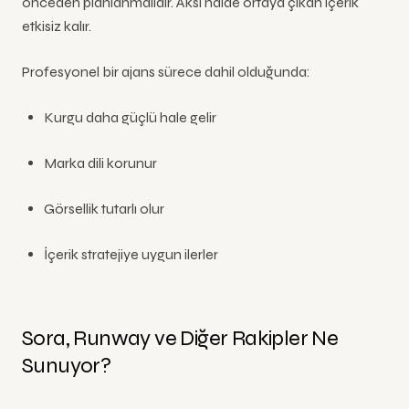
önceden planlanmalıdır. Aksi halde ortaya çıkan içerik
etkisiz kalır.
Profesyonel bir ajans sürece dahil olduğunda:
Kurgu daha güçlü hale gelir
Marka dili korunur
Görsellik tutarlı olur
İçerik stratejiye uygun ilerler
Sora, Runway ve Diğer Rakipler Ne
Sunuyor?