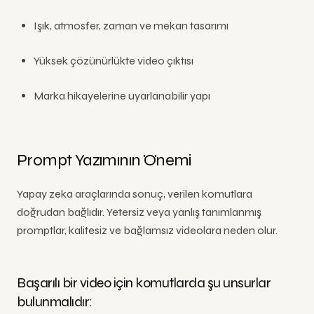
Işık, atmosfer, zaman ve mekan tasarımı
Yüksek çözünürlükte video çıktısı
Marka hikayelerine uyarlanabilir yapı
Prompt Yazımının Önemi
Yapay zeka araçlarında sonuç, verilen komutlara
doğrudan bağlıdır. Yetersiz veya yanlış tanımlanmış
promptlar, kalitesiz ve bağlamsız videolara neden olur.
Başarılı bir video için komutlarda şu unsurlar
bulunmalıdır: