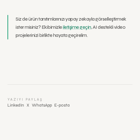
Siz de ürün tanıtımlarınızı yapay zekayla görselleştirmek
ister misiniz? Ekibimizle
iletişime geçin
, AI destekli video
projelerinizi birlikte hayata geçirelim.
YAZIYI PAYLAŞ
LinkedIn
X
WhatsApp
E-posta