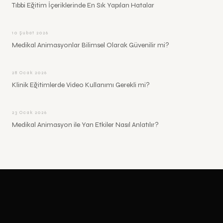
Tıbbi Eğitim İçeriklerinde En Sık Yapılan Hatalar
10 Şubat 2026
Medikal Animasyonlar Bilimsel Olarak Güvenilir mi?
28 Ocak 2026
Klinik Eğitimlerde Video Kullanımı Gerekli mi?
23 Ocak 2026
Medikal Animasyon ile Yan Etkiler Nasıl Anlatılır?