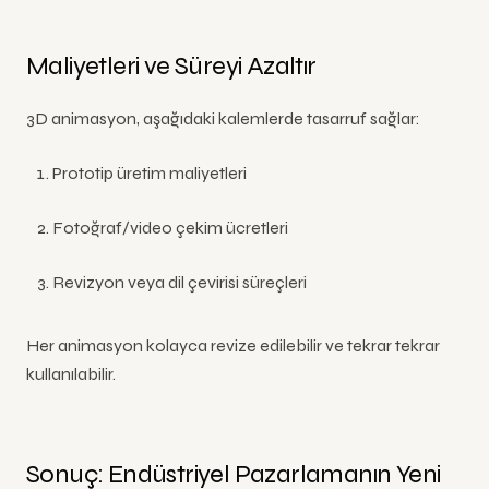
Maliyetleri ve Süreyi Azaltır
3D animasyon, aşağıdaki kalemlerde tasarruf sağlar:
Prototip üretim maliyetleri
Fotoğraf/video çekim ücretleri
Revizyon veya dil çevirisi süreçleri
Her animasyon kolayca revize edilebilir ve tekrar tekrar
kullanılabilir.
Sonuç: Endüstriyel Pazarlamanın Yeni