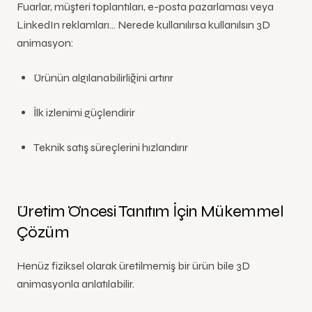
Fuarlar, müşteri toplantıları, e-posta pazarlaması veya
LinkedIn reklamları… Nerede kullanılırsa kullanılsın 3D
animasyon:
Ürünün algılanabilirliğini artırır
İlk izlenimi güçlendirir
Teknik satış süreçlerini hızlandırır
Üretim Öncesi Tanıtım İçin Mükemmel
Çözüm
Henüz fiziksel olarak üretilmemiş bir ürün bile 3D
animasyonla anlatılabilir.