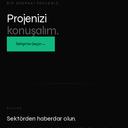
BIR SONRAKI PROJENIZ
Projenizi
konuşalım.
İletişime Geçin
→
BÜLTEN
Sektörden haberdar olun.