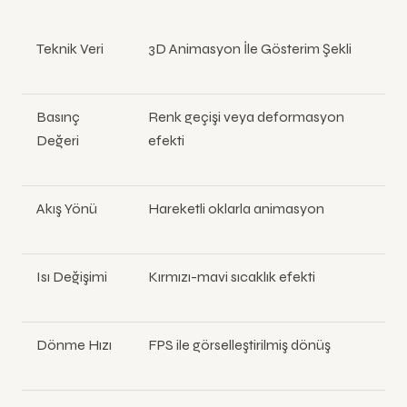
Teknik Veri
3D Animasyon İle Gösterim Şekli
Basınç
Renk geçişi veya deformasyon
Değeri
efekti
Akış Yönü
Hareketli oklarla animasyon
Isı Değişimi
Kırmızı-mavi sıcaklık efekti
Dönme Hızı
FPS ile görselleştirilmiş dönüş