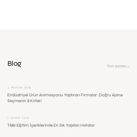
Blog
Tüm yazılar
→
4 Haziran 2026
Endüstriyel Ürün Animasyonu Yaptıran Firmalar: Doğru Ajansı
Seçmenin 8 Kriteri
11 Şubat 2026
Tıbbi Eğitim İçeriklerinde En Sık Yapılan Hatalar