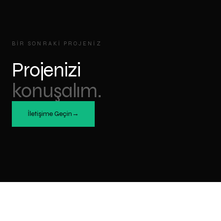
BIR SONRAKI PROJENIZ
Projenizi
konuşalım.
İletişime Geçin
→