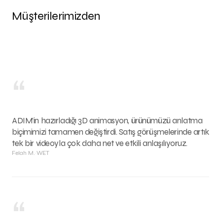
Müşterilerimizden
“
ADIM’in hazırladığı 3D animasyon, ürünümüzü anlatma
biçimimizi tamamen değiştirdi. Satış görüşmelerinde artık
tek bir videoyla çok daha net ve etkili anlaşılıyoruz.
Felah M.
·
WET
“