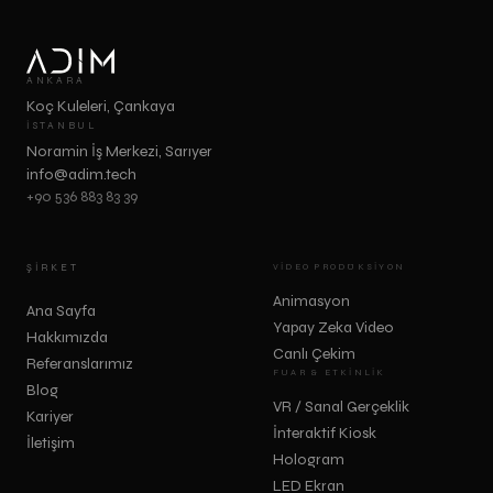
ANKARA
Koç Kuleleri, Çankaya
İSTANBUL
Noramin İş Merkezi, Sarıyer
info@adim.tech
+90 536 883 83 39
ŞIRKET
VIDEO PRODÜKSIYON
Animasyon
Ana Sayfa
Yapay Zeka Video
Hakkımızda
Canlı Çekim
Referanslarımız
FUAR & ETKINLIK
Blog
VR / Sanal Gerçeklik
Kariyer
İnteraktif Kiosk
İletişim
Hologram
LED Ekran