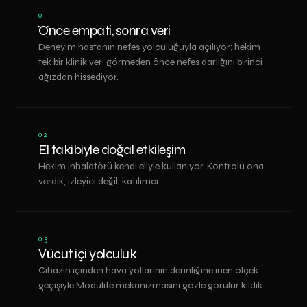
01
Önce empati, sonra veri
Deneyim hastanın nefes yolculuğuyla açılıyor; hekim
tek bir klinik veri görmeden önce nefes darlığını birinci
ağızdan hissediyor.
02
El takibiyle doğal etkileşim
Hekim inhalatörü kendi eliyle kullanıyor. Kontrolü ona
verdik, izleyici değil, katılımcı.
03
Vücut içi yolculuk
Cihazın içinden hava yollarının derinliğine inen ölçek
geçişiyle Modulite mekanizmasını gözle görülür kıldık.