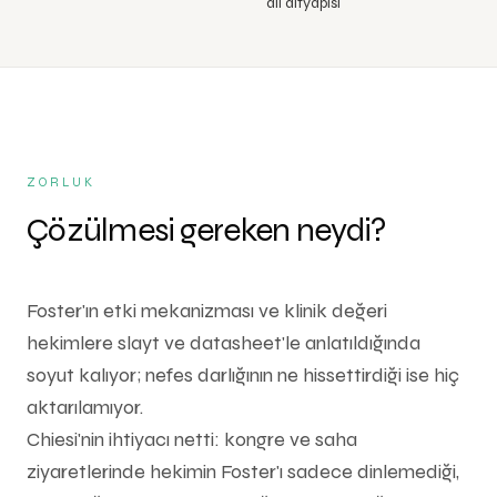
dil altyapısı
ZORLUK
Çözülmesi gereken neydi?
Foster'ın etki mekanizması ve klinik değeri
hekimlere slayt ve datasheet'le anlatıldığında
soyut kalıyor; nefes darlığının ne hissettirdiği ise hiç
aktarılamıyor.
Chiesi'nin ihtiyacı netti: kongre ve saha
ziyaretlerinde hekimin Foster'ı sadece dinlemediği,