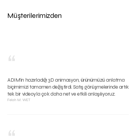
Müşterilerimizden
“
ADIM’in hazırladığı 3D animasyon, ürünümüzü anlatma
biçimimizi tamamen değiştirdi. Satış görüşmelerinde artık
tek bir videoyla çok daha net ve etkili anlaşılıyoruz.
Felah M.
·
WET