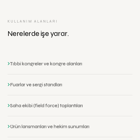
KULLANIM ALANLARI
Nerelerde işe yarar.
›
Tıbbi kongreler ve kongre alanları
›
Fuarlar ve sergi standları
›
Saha ekibi (field force) toplantıları
›
Ürün lansmanları ve hekim sunumları