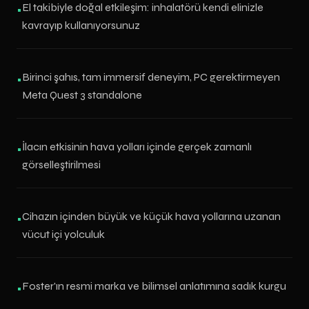
El takibiyle doğal etkileşim: inhalatörü kendi elinizle
•
kavrayıp kullanıyorsunuz
Birinci şahıs, tam immersif deneyim, PC gerektirmeyen
•
Meta Quest 3 standalone
İlacın etkisinin hava yolları içinde gerçek zamanlı
•
görselleştirilmesi
Cihazın içinden büyük ve küçük hava yollarına uzanan
•
vücut içi yolculuk
Foster'ın resmi marka ve bilimsel anlatımına sadık kurgu
•