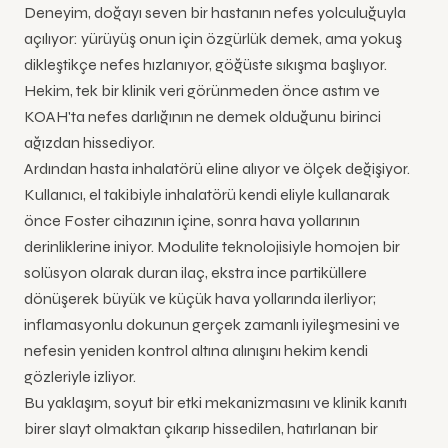
Deneyim, doğayı seven bir hastanın nefes yolculuğuyla
açılıyor: yürüyüş onun için özgürlük demek, ama yokuş
dikleştikçe nefes hızlanıyor, göğüste sıkışma başlıyor.
Hekim, tek bir klinik veri görünmeden önce astım ve
KOAH'ta nefes darlığının ne demek olduğunu birinci
ağızdan hissediyor.
Ardından hasta inhalatörü eline alıyor ve ölçek değişiyor.
Kullanıcı, el takibiyle inhalatörü kendi eliyle kullanarak
önce Foster cihazının içine, sonra hava yollarının
derinliklerine iniyor. Modulite teknolojisiyle homojen bir
solüsyon olarak duran ilaç, ekstra ince partiküllere
dönüşerek büyük ve küçük hava yollarında ilerliyor;
inflamasyonlu dokunun gerçek zamanlı iyileşmesini ve
nefesin yeniden kontrol altına alınışını hekim kendi
gözleriyle izliyor.
Bu yaklaşım, soyut bir etki mekanizmasını ve klinik kanıtı
birer slayt olmaktan çıkarıp hissedilen, hatırlanan bir