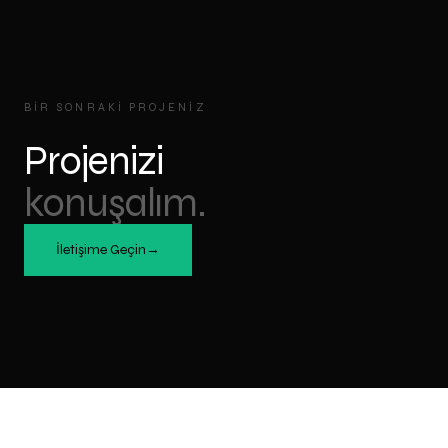
BIR SONRAKI PROJENIZ
Projenizi
konuşalım.
İletişime Geçin
→