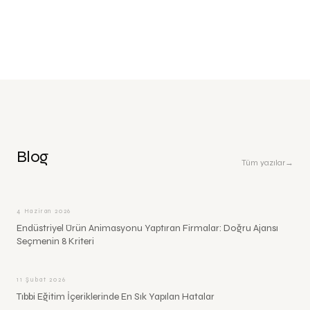
Blog
Tüm yazılar
→
4 Haziran 2026
Endüstriyel Ürün Animasyonu Yaptıran Firmalar: Doğru Ajansı
Seçmenin 8 Kriteri
11 Şubat 2026
Tıbbi Eğitim İçeriklerinde En Sık Yapılan Hatalar