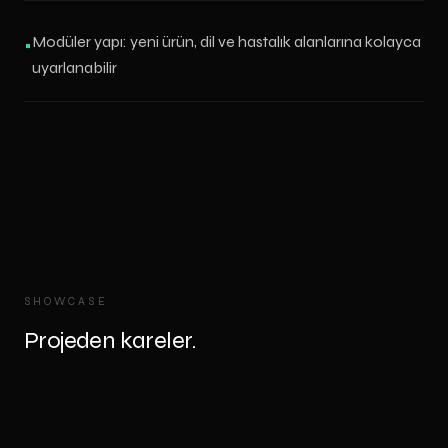
Modüler yapı: yeni ürün, dil ve hastalık alanlarına kolayca
•
uyarlanabilir
SHOWCASE
Projeden kareler.