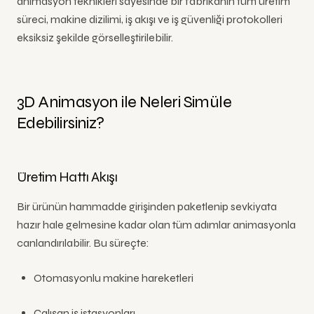
animasyon teknikleri sayesinde bir fabrikanın tüm üretim
süreci, makine dizilimi, iş akışı ve iş güvenliği protokolleri
eksiksiz şekilde görselleştirilebilir.
3D Animasyon ile Neleri Simüle
Edebilirsiniz?
Üretim Hattı Akışı
Bir ürünün hammadde girişinden paketlenip sevkiyata
hazır hale gelmesine kadar olan tüm adımlar animasyonla
canlandırılabilir. Bu süreçte:
Otomasyonlu makine hareketleri
Çalışan iş istasyonları