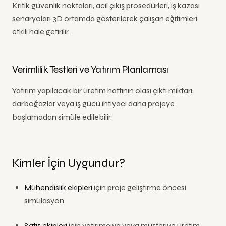
Kritik güvenlik noktaları, acil çıkış prosedürleri, iş kazası
senaryoları 3D ortamda gösterilerek çalışan eğitimleri
etkili hale getirilir.
Verimlilik Testleri ve Yatırım Planlaması
Yatırım yapılacak bir üretim hattının olası çıktı miktarı,
darboğazlar veya iş gücü ihtiyacı daha projeye
başlamadan simüle edilebilir.
Kimler İçin Uygundur?
Mühendislik ekipleri
için proje geliştirme öncesi
simülasyon
Satış ekipleri
için yatırımcıya veya müşteriye üretim