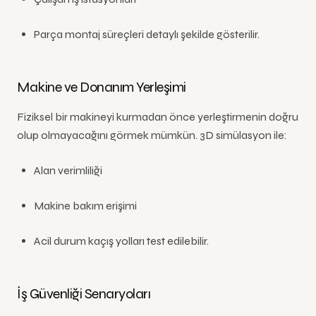
Parça montaj süreçleri detaylı şekilde gösterilir.
Makine ve Donanım Yerleşimi
Fiziksel bir makineyi kurmadan önce yerleştirmenin doğru
olup olmayacağını görmek mümkün. 3D simülasyon ile:
Alan verimliliği
Makine bakım erişimi
Acil durum kaçış yolları test edilebilir.
İş Güvenliği Senaryoları