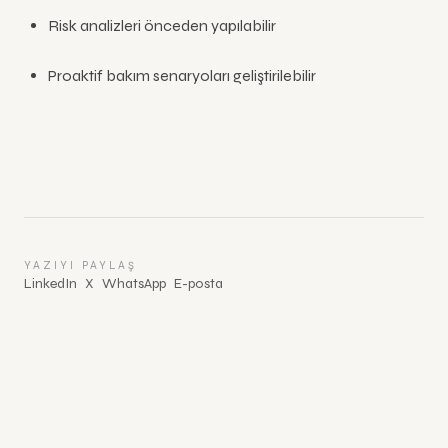
Risk analizleri önceden yapılabilir
Proaktif bakım senaryoları geliştirilebilir
YAZIYI PAYLAŞ
LinkedIn
X
WhatsApp
E-posta