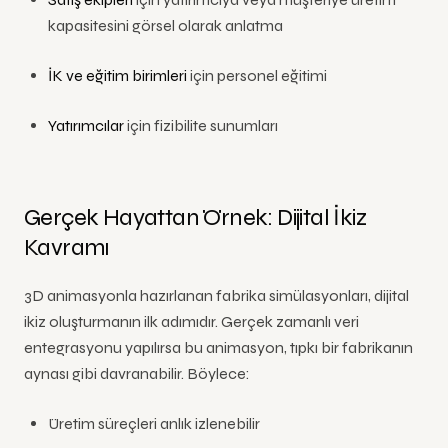
kapasitesini görsel olarak anlatma
İK ve eğitim birimleri
için personel eğitimi
Yatırımcılar
için fizibilite sunumları
Gerçek Hayattan Örnek: Dijital İkiz
Kavramı
3D animasyonla hazırlanan fabrika simülasyonları, dijital
ikiz oluşturmanın ilk adımıdır. Gerçek zamanlı veri
entegrasyonu yapılırsa bu animasyon, tıpkı bir fabrikanın
aynası gibi davranabilir. Böylece:
Üretim süreçleri anlık izlenebilir